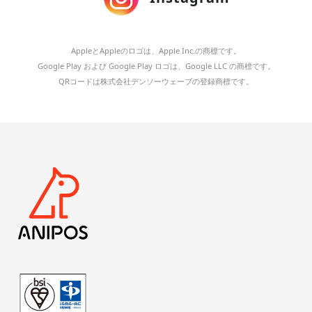
AppleとAppleのロゴは、Apple Inc.の商標です。
Google Play および Google Play ロゴは、Google LLC の商標です。
QRコードは株式会社デンソーウェーブの登録商標です。