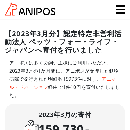
【2023年3月分】認定特定非営利活
動法人 ペッツ・フォー・ライフ・
ジャパンへ寄付を行いました
アニポスは多くの飼い主様にご利用いただき、
2023年3月の1か月間に、アニポスが受理した動物
病院で発行された明細数15973件に対し、
アニマ
ル・ドネーション
経由で1件10円を寄付いたしまし
た。
2023年3月の寄付
159,730