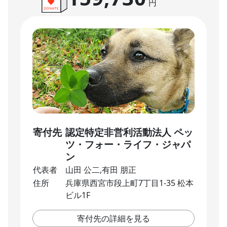
円
寄付先
認定特定非営利活動法人 ペッ
ツ・フォー・ライフ・ジャパ
ン
代表者
山田 公二,有田 朋正
住所
兵庫県西宮市段上町7丁目1-35 松本
ビル1F
寄付先の詳細を見る